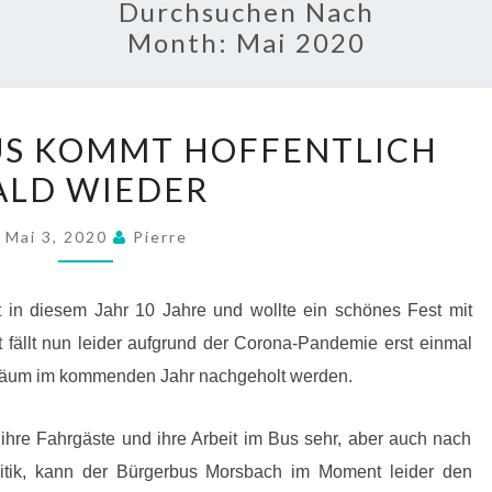
Durchsuchen Nach
Month:
Mai 2020
DER
US KOMMT HOFFENTLICH
BÜRGERBUS
ALD WIEDER
KOMMT
HOFFENTLICH
Mai 3, 2020
Pierre
BALD
WIEDER
 in diesem Jahr 10 Jahre und wollte ein schönes Fest mit
t fällt nun leider aufgrund der Corona-Pandemie erst einmal
biläum im kommenden Jahr nachgeholt werden.
ihre Fahrgäste und ihre Arbeit im Bus sehr, aber auch nach
litik, kann der Bürgerbus Morsbach im Moment leider den