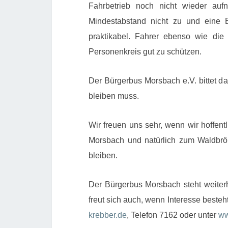
Fahrbetrieb noch nicht wieder au
Mindestabstand nicht zu und eine B
praktikabel.
Fahrer ebenso wie die 
Personenkreis gut zu schützen.
Der Bürgerbus Morsbach e.V. bittet d
bleiben muss.
Wir freuen uns sehr, wenn wir hoffen
Morsbach und natürlich zum Waldbrö
bleiben.
Der Bürgerbus Morsbach steht weiter
freut sich auch, wenn Interesse besteh
krebber.de
, Telefon 7162 oder unter
ww