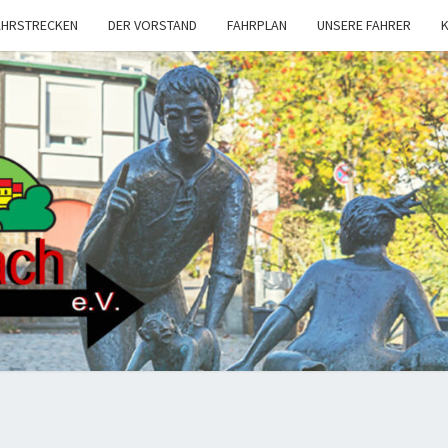
AHRSTRECKEN
DER VORSTAND
FAHRPLAN
UNSERE FAHRER