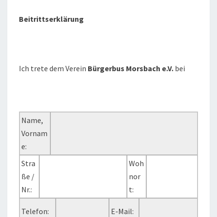
Beitrittserklärung
Ich trete dem Verein
Bürgerbus Morsbach e.V.
bei
Name,
Vornam
e:
Stra
Woh
ße /
nor
Nr.:
t:
Telefon:
E-Mail: