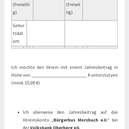
(freiwilli
(freiwil
g)
lig)
Gebur
tsdat
um:
Ich möchte den Verein mit einem Jahresbeitrag in
Höhe von ________________________ € unterstützen
(mind. 15,00 €)
Ich überweise den Jahresbeitrag auf das
Vereinskonto „
Bürgerbus Morsbach e.V.
“ bei
der
Volksbank Oberberg eG