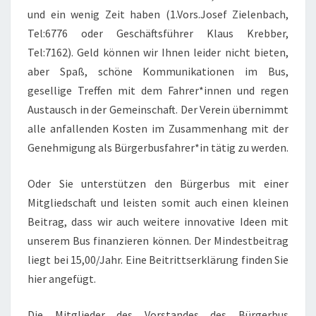
und ein wenig Zeit haben (1.Vors.Josef Zielenbach,
Tel:6776 oder Geschäftsführer Klaus Krebber,
Tel:7162). Geld können wir Ihnen leider nicht bieten,
aber Spaß, schöne Kommunikationen im Bus,
gesellige Treffen mit dem Fahrer*innen und regen
Austausch in der Gemeinschaft. Der Verein übernimmt
alle anfallenden Kosten im Zusammenhang mit der
Genehmigung als Bürgerbusfahrer*in tätig zu werden.
Oder Sie unterstützen den Bürgerbus mit einer
Mitgliedschaft und leisten somit auch einen kleinen
Beitrag, dass wir auch weitere innovative Ideen mit
unserem Bus finanzieren können. Der Mindestbeitrag
liegt bei 15,00/Jahr. Eine Beitrittserklärung finden Sie
hier angefügt.
Die Mitglieder des Vorstandes des Bürgerbus